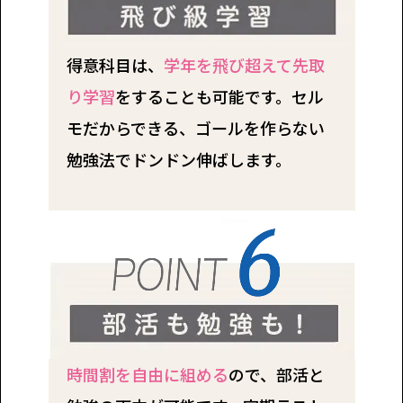
得意科目は、
学年を飛び超えて先取
り学習
をすることも可能です。セル
モだからできる、ゴールを作らない
勉強法でドンドン伸ばします。
時間割を自由に組める
ので、部活と