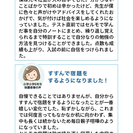
ことばかりで初めは辛かったけど、先生が僕
に色々と声がけやアドバイスをしてくれたお
かげで、気が付けば社会を楽しめるようにな
っていました。テスト直前ではセルモで学ん
だ事を自分のノートにまとめ、繰り返し覚え
られるまで特訓することで自分なりの勉強の
方法を見つけることができました。点数も成
績も上がり、入試の前に自信をつけられまし
た。
自慢できることではありませんが、自分から
すすんで宿題をするようになったことが一番
嬉しい変化でした。恥ずかしながら、これま
では何度言ってもなかなか机に向かわず、集
中も長くは続かないため毎日親子喧嘩のよう
になっていました。