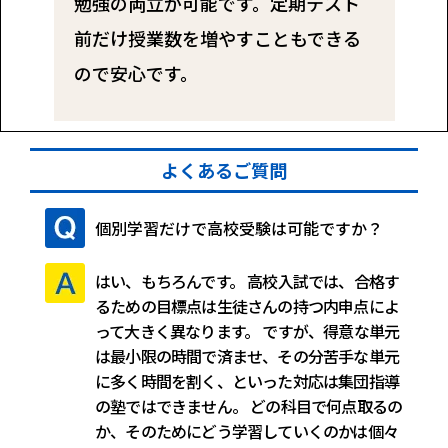
勉強の両立が可能です。定期テスト
前だけ授業数を増やすこともできる
ので安心です。
よくあるご質問
個別学習だけで高校受験は可能ですか？
はい、もちろんです。
高校入試では、合格す
るための目標点は生徒さんの持つ内申点によ
って大きく異なります。
ですが、得意な単元
は最小限の時間で済ませ、その分苦手な単元
に多く時間を割く、といった対応は集団指導
の塾ではできません。
どの科目で何点取るの
か、そのためにどう学習していくのかは個々