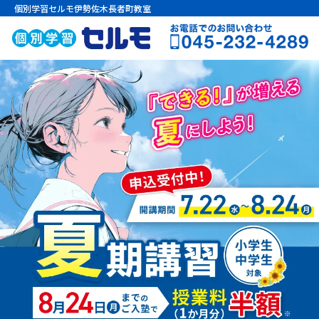
個別学習セルモ伊勢佐木長者町教室